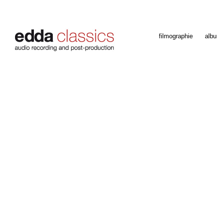
filmographie
alb